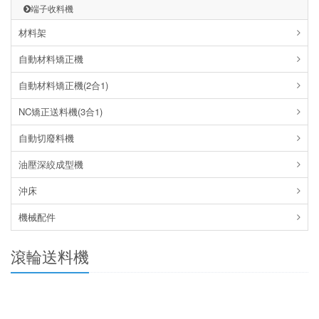
端子收料機
材料架
自動材料矯正機
自動材料矯正機(2合1)
NC矯正送料機(3合1)
自動切廢料機
油壓深絞成型機
沖床
機械配件
滾輪送料機