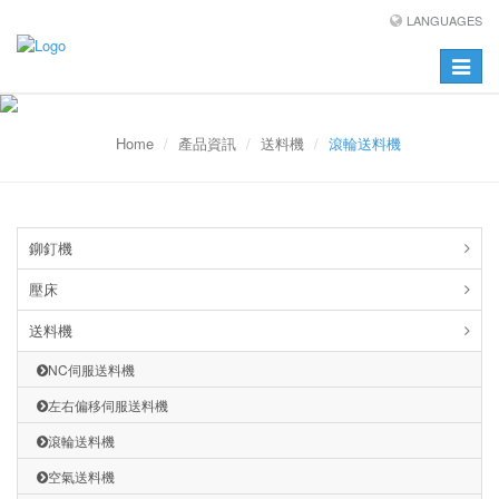
LANGUAGES
Toggle
navigat
Home
產品資訊
送料機
滾輪送料機
鉚釘機
壓床
送料機
NC伺服送料機
左右偏移伺服送料機
滾輪送料機
空氣送料機