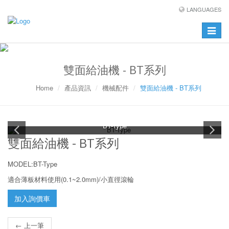
LANGUAGES
Toggle
navigat
雙面給油機 - BT系列
Home
產品資訊
機械配件
雙面給油機 - BT系列
BT-Type
雙面給油機 - BT系列
MODEL:BT-Type
適合薄板材料使用(0.1~2.0mm)/小直徑滾輪
加入詢價車
← 上一筆