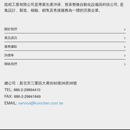
崑程工業有限公司是專業生產沖床、剪床整條自動化設備高科技公司, 是
集設計、製造、檢驗、銷售及售後服務為一體的完善企業。
關於我們
產品資訊
服務據點
詢價車
聯絡我們
總公司：新北市三重區大勇街82巷26弄26號
TEL: 886-2-29894410
FAX: 886-2-29841849
EMAIL:
service@kumchen.com.tw