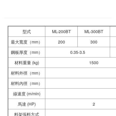
型式
ML-200BT
ML-300BT
最大寬度（mm）
200
300
鋼板厚度（mm）
0.35-3.5
材料重量 (kg)
1500
材料外徑（mm）
材料內徑（mm）
線速度 (m/min)
馬達 (HP)
2
料架張料方式