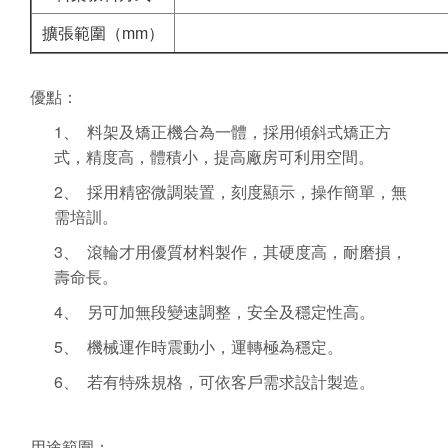
擴張範圍（mm）
優點：
1、 料架及矯正機合為一體，採用傾斜式矯正方
式，精度高，體積小，提高廠房可利用空間。
2、 採用精密微調裝置，刻度顯示，操作簡單，無
需培訓。
3、 滾輪才用優質材料製作，其硬度高，耐磨損，
壽命長。
4、 另可加無段變速調整，安全及穩定性高。
5、 機械運作時震動小，運轉極為穩定。
6、 若有特殊規格，可依客戶需求設計製造。
用途範圍：