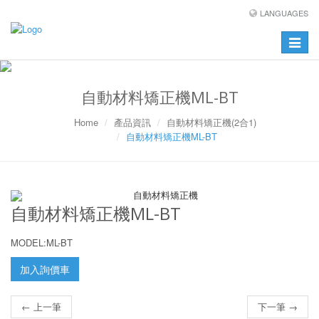
LANGUAGES
Toggle
navigat
自動材料矯正機ML-BT
Home
產品資訊
自動材料矯正機(2合1)
自動材料矯正機ML-BT
自動材料矯正機ML-BT
MODEL:ML-BT
加入詢價車
← 上一筆
下一筆 →