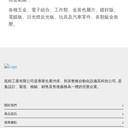
各種五金、電子組合、工作類、金黃色屬片、鍍鋅版、
電鍍板、日光燈反光板、玩具及汽車零件、各類鈑金衝
壓。
崑程工業有限公司是專業生產沖床、剪床整條自動化設備高科技公司, 是
集設計、製造、檢驗、銷售及售後服務為一體的完善企業。
關於我們
產品資訊
服務據點