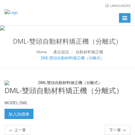
LANGUAGES
Toggle
navigat
DML-雙頭自動材料矯正機（分離式）
Home
產品資訊
自動材料矯正機
DML-雙頭自動材料矯正機（分離式）
DML-雙頭自動材料矯正機（分離式）
MODEL:DML
加入詢價車
← 上一筆
下一筆 →