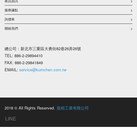
產品資訊
服務據點
詢價車
聯絡我們
總公司：新北市三重區大勇街82巷26弄26號
TEL: 886-2-29894410
FAX: 886-2-29841849
EMAIL:
service@kumchen.com.tw
2018 © All Rights Reserved.
崑程工業有限公司
LINE