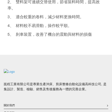
2、 雙料架可連續交替使用，節省裝料時間，提高效
率。
3、 適合較重的卷料，減少材料更換時間。
4、 材料較不易滑動，操作較平順。
5、 刹車裝置，改善了機台的震動與材料的損傷
崑程工業有限公司是專業生產沖床、剪床整條自動化設備高科技公司, 是
集設計、製造、檢驗、銷售及售後服務為一體的完善企業。
關於我們