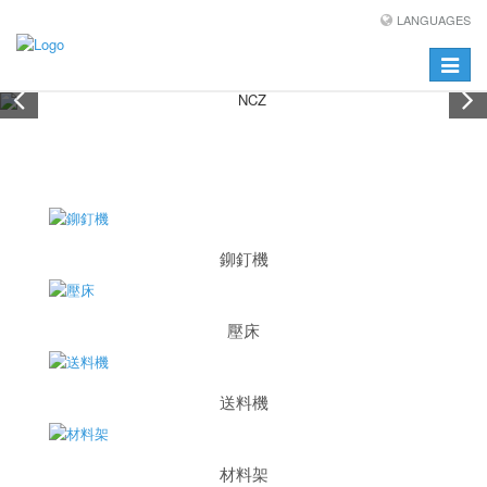
LANGUAGES
Toggle
navigat
鉚釘機
壓床
送料機
材料架