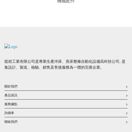
機械配件
崑程工業有限公司是專業生產沖床、剪床整條自動化設備高科技公司, 是
集設計、製造、檢驗、銷售及售後服務為一體的完善企業。
關於我們
產品資訊
服務據點
詢價車
聯絡我們